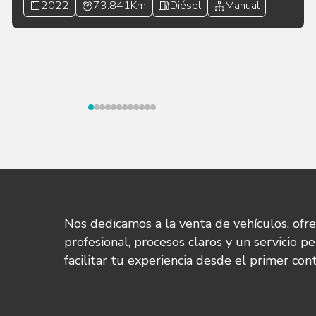
2022
73.841Km
Diésel
Manual
Nos dedicamos a la venta de vehículos, ofr
profesional, procesos claros y un servicio p
facilitar tu experiencia desde el primer con