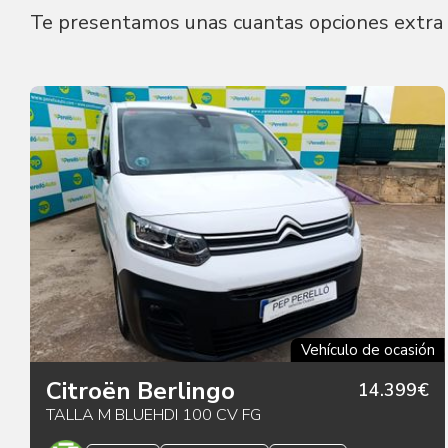
Te presentamos unas cuantas opciones extra 
Vehículo de ocasión
Citroën Berlingo
14.399€
TALLA M BLUEHDI 100 CV FG