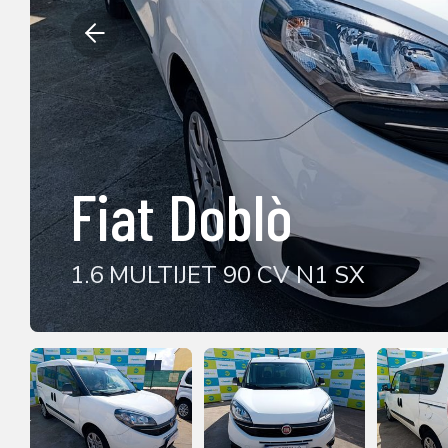
Fiat Doblò
1.6 MULTIJET 90 CV N1 SX