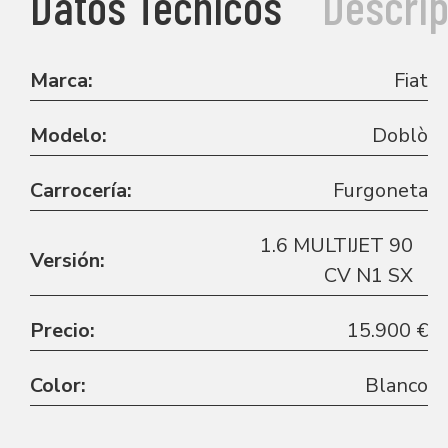
Datos Técnicos
Descrip
Marca:
Fiat
Modelo:
Doblò
Carrocería:
Furgoneta
1.6 MULTIJET 90
Versión:
CV N1 SX
Precio:
15.900 €
Color:
Blanco