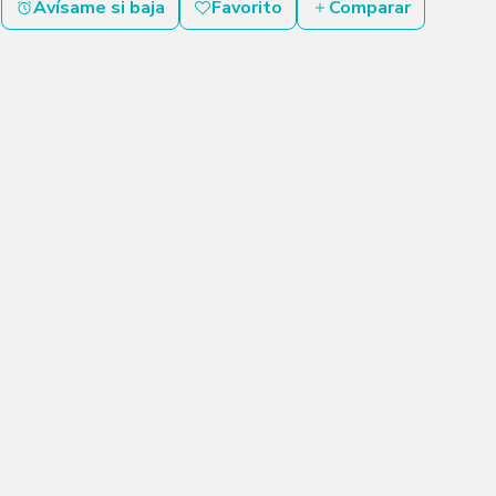
Avísame si baja
Favorito
Comparar