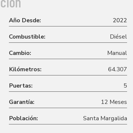
ción
Año Desde:
2022
Combustible:
Diésel
Cambio:
Manual
Kilómetros:
64.307
Puertas:
5
Garantía:
12 Meses
Población:
Santa Margalida