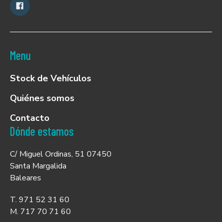
Menu
Stock de Vehículos
Quiénes somos
Contacto
Dónde estamos
C/ Miguel Ordinas, 51 07450
Santa Margalida
Baleares
T. 971 52 31 60
M. 717 70 71 60