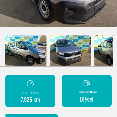
Combustible
Kilómetros
Diésel
7.925 km