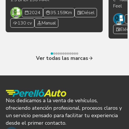
Feel
2024
35.159Km
Diésel
130 cv
Manual
Eléc
Ver todas las marcas
Nos dedicamos a la venta de vehículos,
ofreciendo atención profesional, procesos claros y
un servicio pensado para facilitar tu experiencia
desde el primer contacto.