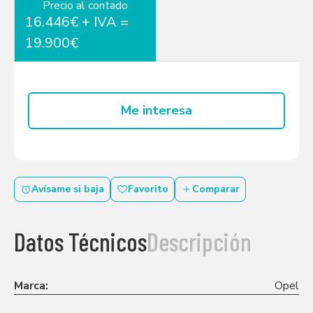
Precio al contado
16.446€ + IVA =
19.900€
Me interesa
Avísame si baja
Favorito
Comparar
Datos Técnicos
Descripción
Marca:
Opel